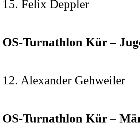
15. Felix Deppler 
OS-Turnathlon Kür – Jug
12. Alexander Gehweile
OS-Turnathlon Kür – Mä