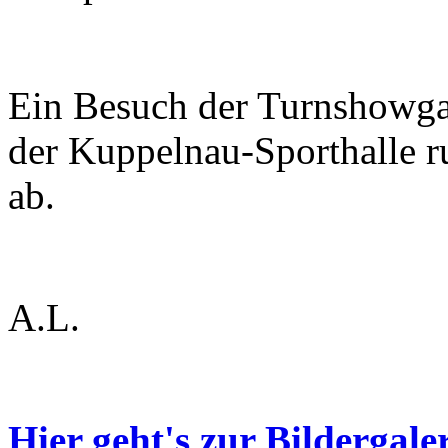
Ein Besuch der Turnshowga
der Kuppelnau-Sporthalle 
ab.
A.L.
Hier geht's zur Bildergaler