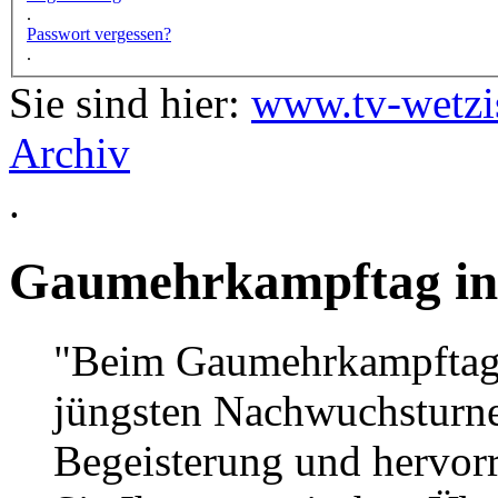
.
Passwort vergessen?
.
Sie sind hier:
www.tv-wetzi
Archiv
.
Gaumehrkampftag i
"Beim Gaumehrkampftag i
jüngsten Nachwuchsturne
Begeisterung und hervor