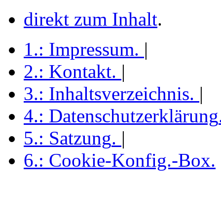
direkt zum Inhalt
.
1.:
Impressum
.
|
2.:
Kontakt
.
|
3.:
Inhaltsverzeichnis
.
|
4.:
Datenschutzerklärung
5.:
Satzung
.
|
6.:
Cookie-Konfig.-Box
.