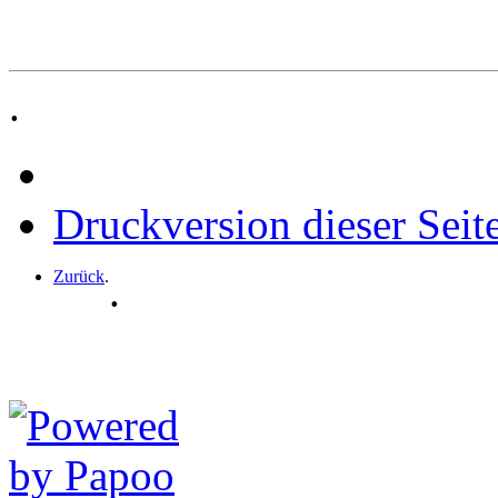
.
Druckversion dieser Seit
Zurück
.
.