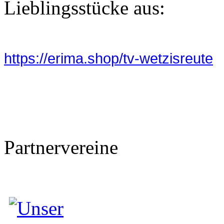
Lieblingsstücke aus:
https://erima.shop/tv-wetzisreute
Partnervereine