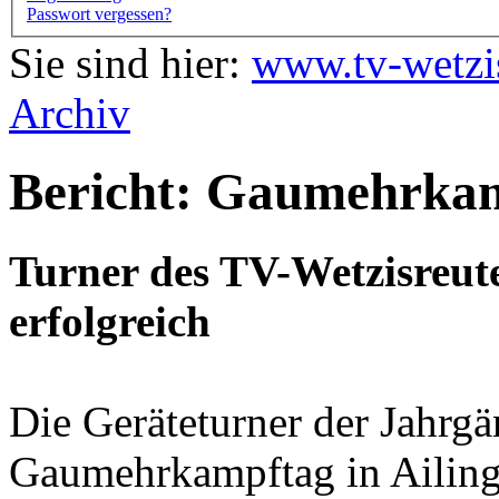
Passwort vergessen?
Sie sind hier:
www.tv-wetzi
Archiv
Bericht: Gaumehrkam
Turner des TV-Wetzisreu
erfolgreich
Die Geräteturner der Jahr
Gaumehrkampftag in Ailinge