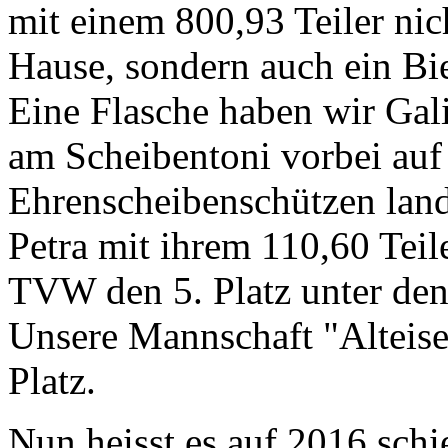
mit einem 800,93 Teiler ni
Hause, sondern auch ein Bie
Eine Flasche haben wir Gal
am Scheibentoni vorbei auf 
Ehrenscheibenschützen land
Petra mit ihrem 110,60 Teile
TVW den 5. Platz unter den
Unsere Mannschaft "Alteisen
Platz.
Nun heisst es auf 2016 schi