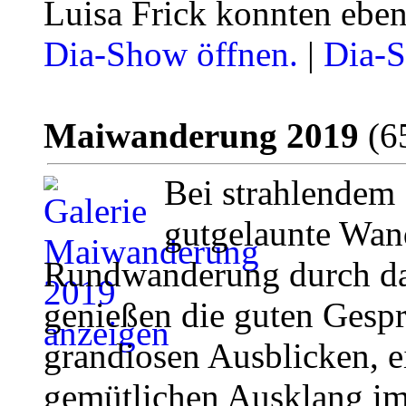
Luisa Frick konnten ebenf
Dia-Show öffnen.
|
Dia-S
Maiwanderung 2019
(65
Bei strahlendem
gutgelaunte Wand
Rundwanderung durch das
genießen die guten Gespr
grandiosen Ausblicken, e
gemütlichen Ausklang im