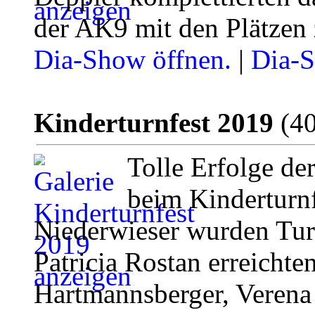
der AK9 mit den Plätzen 
Dia-Show öffnen.
|
Dia-S
Kinderturnfest 2019
(40
Tolle Erfolge d
beim Kinderturn
Niederwieser wurden Tur
Patricia Rostan erreichten
Hartmannsberger, Verena