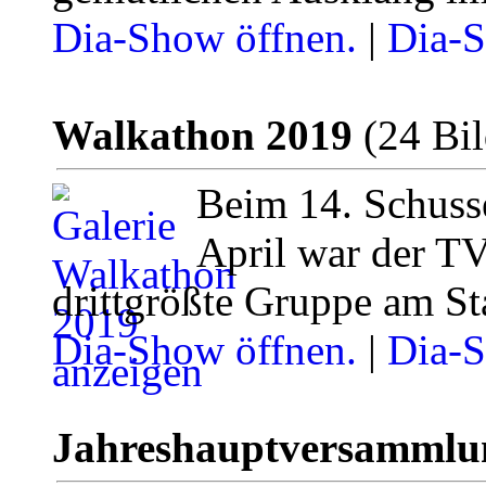
Dia-Show öffnen.
|
Dia-S
Walkathon 2019
(24 Bil
Beim 14. Schuss
April war der T
drittgrößte Gruppe am Sta
Dia-Show öffnen.
|
Dia-S
Jahreshauptversammlu