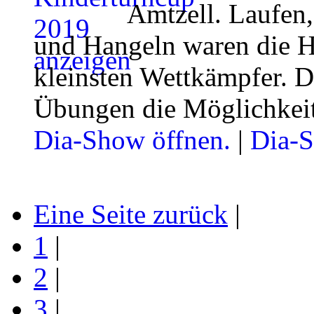
Amtzell. Laufen,
und Hangeln waren die H
kleinsten Wettkämpfer. Di
Übungen die Möglichkeit,
Dia-Show öffnen.
|
Dia-S
Eine Seite zurück
|
1
|
2
|
3
|