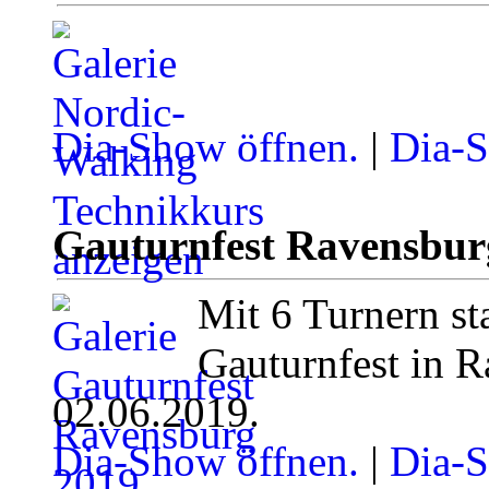
Dia-Show öffnen.
|
Dia-S
Gauturnfest Ravensbur
Mit 6 Turnern st
Gauturnfest in 
02.06.2019.
Dia-Show öffnen.
|
Dia-S