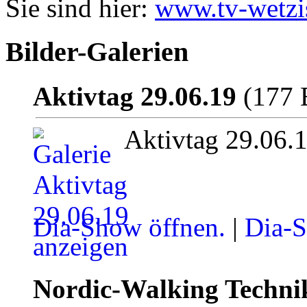
Sie sind hier:
www.tv-wetzi
Bilder-Galerien
Aktivtag 29.06.19
(177 B
Aktivtag 29.06.
Dia-Show öffnen.
|
Dia-S
Nordic-Walking Techni