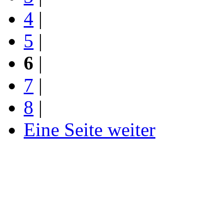
4
|
5
|
6
|
7
|
8
|
Eine Seite weiter