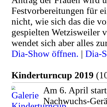
Festvorbereitungen für e
nicht, wie sich das die 
gespielten Wetzisweiler 
wendet sich aber alles z
Dia-Show öffnen.
|
Dia-S
Kinderturncup 2019
(10
Am 6. April star
Nachwuchs-Gerä