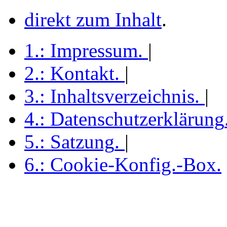
direkt zum Inhalt
.
1.:
Impressum
.
|
2.:
Kontakt
.
|
3.:
Inhaltsverzeichnis
.
|
4.:
Datenschutzerklärung
5.:
Satzung
.
|
6.:
Cookie-Konfig.-Box
.