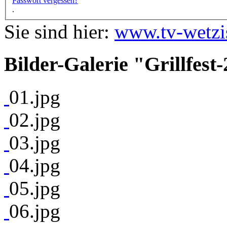
Passwort vergessen?
.
Sie sind hier:
www.tv-wetzi
Bilder-Galerie "Grillfest
01.jpg
02.jpg
03.jpg
04.jpg
05.jpg
06.jpg