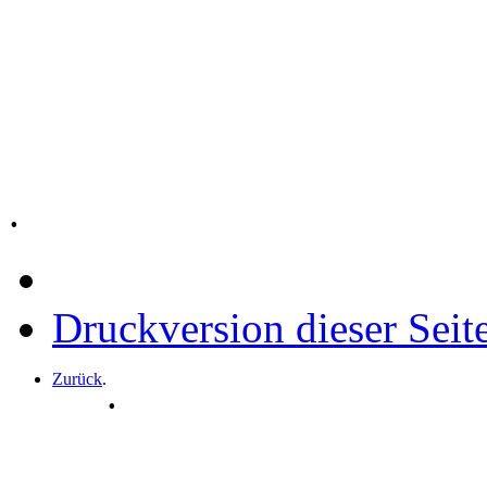
.
Druckversion dieser Seit
Zurück
.
.